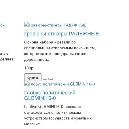
Гравюры-стикеры РАДУЖНЫЕ
Основа набора - детали со
специальным стираемым покрытием,
юрные
которое затем процарапывается
тделяет
деревянной..
100р.
Купить
Глобус политический
GLBMINI16-0
Глобус GLBMINI16-0 позволит
ознакомиться с политическим
устройством государств и узнать их
морские ..