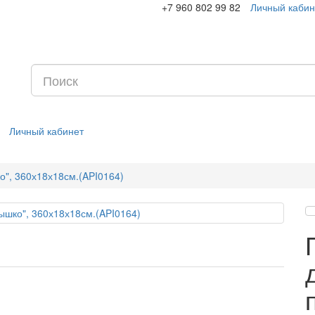
+7 960 802 99 82
Личный кабин
Личный кабинет
о", 360х18х18см.(API0164)