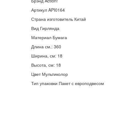
Брэнд Action!
Артикул API0164
Страна изготовитель Китай
Вид Гирлянда
Материал Бумага
Длина см.: 360
Ширина, см: 18
Высота, см: 18
Цвет Мультиколор
Тип упаковки Пакет с европодвесом