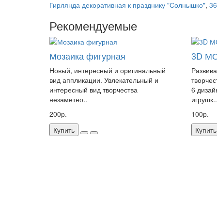
Гирлянда декоративная к празднику "Солнышко"
,
36
Рекомендуемые
Мозаика фигурная
3D М
Новый, интересный и оригинальный
Развив
вид аппликации. Увлекательный и
творче
интересный вид творчества
6 дизай
незаметно..
игрушк..
200р.
100р.
Купить
Купить