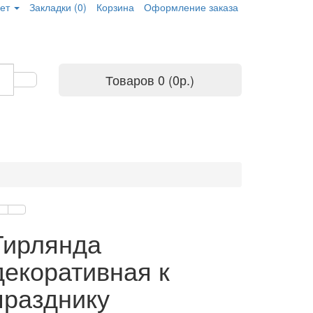
ет
Закладки (0)
Корзина
Оформление заказа
Товаров 0 (0р.)
Гирлянда
декоративная к
празднику