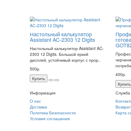
Настольный калькулятор
Профе
Assistant AC-2303 12 Digits
готов
GOT8
Настольный калькулятор Assistant AC-
Професс
2303 12 Digits. Большой яркий
черчени
дисплей, устойчивый корпус с прор..
потребн
500р.
400р.
Купить
Купить
Информация
Служба
О нас
Контакт
Доставка
Возврат
Политика Безопасности
Карта с
Условия соглашения