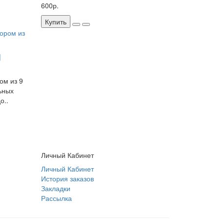
600р.
Купить
I
ом из 9
ьных
о..
Личный Кабинет
Личный Кабинет
История заказов
Закладки
Рассылка