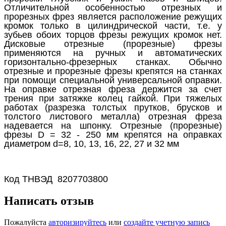
Отличительной особенностью отрезных и
прорезных фрез является расположение режущих
кромок только в цилиндрической части, т.е. у
зубьев обоих торцов фрезы режущих кромок нет.
Дисковые отрезные (прорезные) фрезы
применяются на ручных и автоматических
горизонтально-фрезерных станках. Обычно
отрезные и прорезные фрезы крепятся на станках
при помощи специальной универсальной оправки.
На оправке отрезная фреза держится за счет
трения при затяжке колец гайкой. При тяжелых
работах (разрезка толстых прутков, брусков и
толстого листового металла) отрезная фреза
надевается на шпонку. Отрезные (прорезные)
фрезы D = 32 - 250 мм крепятся на оправках
диаметром d=8, 10, 13, 16, 22, 27 и 32 мм
Код ТНВЭД 8207703800
Написать отзыв
Пожалуйста
авторизируйтесь
или
создайте учетную запись