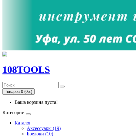
108TOOLS
Товаров 0 (0р.)
Ваша корзина пуста!
Категории
Каталог
Аксессуары (19)
Брелоки (10)