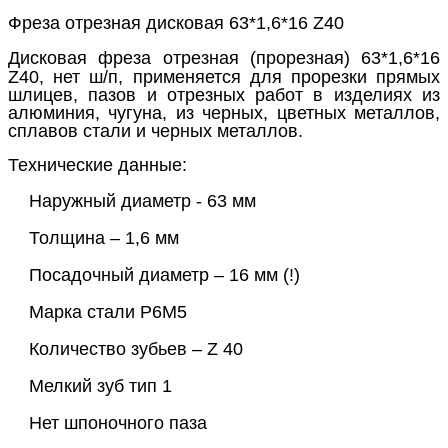
Фреза отрезная дисковая 63*1,6*16
Z
40
Дисковая фреза отрезная (прорезная) 63*1,6*16
Z
40, нет ш/п, применяется для прорезки прямых
шлицев, пазов и отрезных работ в изделиях из
алюминия, чугуна, из черных, цветных металлов,
сплавов стали и черных металлов.
Технические данные:
Наружный диаметр
-
63 мм
Толщина
–
1,6 мм
Посадочный диаметр
–
16 мм (!)
Марка стали Р6М5
Количество зубьев
– Z 4
0
Мелкий зуб тип 1
Нет шпоночного паза