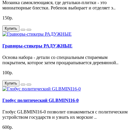
Мозаика самоклеющаяся, где детальки-плитки - это
миниатюрные блестки. Ребенок выбирает и отделяет э..
150р.
Купить
Гравюры-стикеры РАДУЖНЫЕ
Основа набора - детали со специальным стираемым
покрытием, которое затем процарапывается деревянной..
100р.
Купить
Глобус политический GLBMINI16-0
Глобус GLBMINI16-0 позволит ознакомиться с политическим
устройством государств и узнать их морские ..
600р.