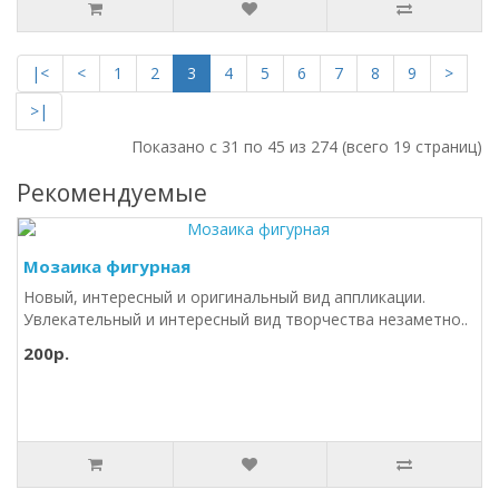
|<
<
1
2
3
4
5
6
7
8
9
>
>|
Показано с 31 по 45 из 274 (всего 19 страниц)
Рекомендуемые
Мозаика фигурная
Новый, интересный и оригинальный вид аппликации.
Увлекательный и интересный вид творчества незаметно..
200р.