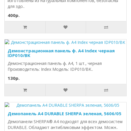
изготовлены из натуральных компонентов, безопасны
для здо..
400р.
Демонстрационная панель ф. А4 Index черная
IDP010/BK
Демонстрационная панель ф. А4, 1 шт., черная
Производитель: Index Модель: IDP010/BK..
130р.
Демопанель А4 DURABLE SHERPA зеленая, 5606/05
Демопанели SHERPA® A4 подходят для всех демосистем
DURABLE. Обладают антибликовым эффектом. Можн..