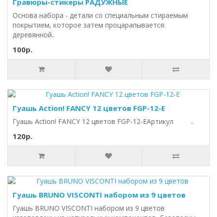
Гравюры-стикеры РАДУЖНЫЕ
Основа набора - детали со специальным стираемым
покрытием, которое затем процарапывается
деревянной..
100р.
Гуашь Action! FANCY 12 цветов FGP-12-E
Гуашь Action! FANCY 12 цветов FGP-12-EАртикул ..
120р.
Гуашь BRUNO VISCONTI набором из 9 цветов
Гуашь BRUNO VISCONTI набором из 9 цветов