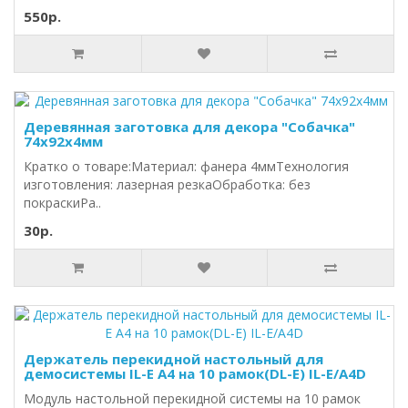
550р.
Деревянная заготовка для декора "Собачка"
74х92х4мм
Кратко о товаре:Материал: фанера 4ммТехнология
изготовления: лазерная резкаОбработка: без
покраскиРа..
30р.
Держатель перекидной настольный для
демосистемы IL-E A4 на 10 рамок(DL-E) IL-E/A4D
Модуль настольной перекидной системы на 10 рамок