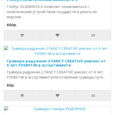
Глобус GLBMINI16-0 позволит ознакомиться с
политическим устройством государств и узнать их
морские ..
600р.
Гравюра радужная-2 FANCY CREATIVE унисекс от
6 лет FD080148 в ассортименте
Гравюра радужная-2 FANCY CREATIVE унисекс от 6 лет
FD080148 в ассортиментеИзготовление гравюры путе..
60р.