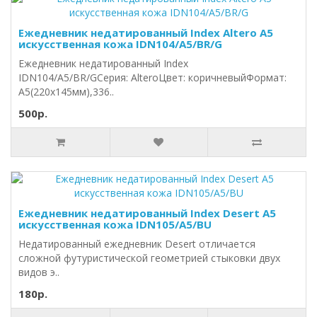
Ежедневник недатированный Index Altero A5
искусственная кожа IDN104/A5/BR/G
Ежедневник недатированный Index
IDN104/A5/BR/GСерия: AlteroЦвет: коричневыйФормат:
А5(220х145мм),336..
500р.
Ежедневник недатированный Index Desert A5
искусственная кожа IDN105/A5/BU
Недатированный ежедневник Desert отличается
сложной футуристической геометрией стыковки двух
видов э..
180р.