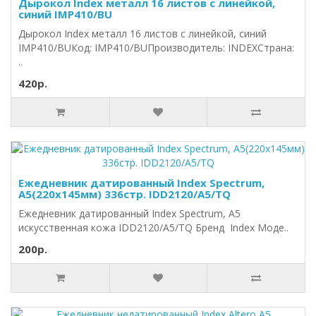
Дырокол Index металл 16 листов с линейкой,
синий IMP410/BU
Дырокол Index металл 16 листов с линейкой, синий
IMP410/BUКод: IMP410/BUПроизводитель: INDEXСтрана:
..
420р.
Ежедневник датированный Index Spectrum,
А5(220х145мм) 336стр. IDD2120/A5/TQ
Ежедневник датированный Index Spectrum, A5
искусственная кожа IDD2120/A5/TQ Бренд Index Моде..
200р.