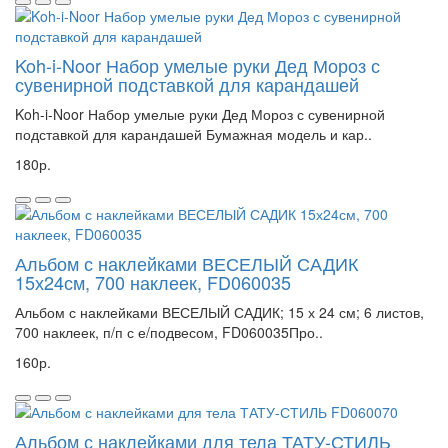
Koh-i-Noor Набор умелые руки Дед Мороз с
сувенирной подставкой для карандашей
Koh-i-Noor Набор умелые руки Дед Мороз с сувенирной
подставкой для карандашей Бумажная модель и кар..
180р.
Альбом с наклейками ВЕСЕЛЫЙ САДИК
15х24см, 700 наклеек, FD060035
Альбом с наклейками ВЕСЕЛЫЙ САДИК; 15 х 24 см; 6 листов,
700 наклеек, п/п с е/подвесом, FD060035Про..
160р.
Альбом с наклейками для тела ТАТУ-СТИЛЬ