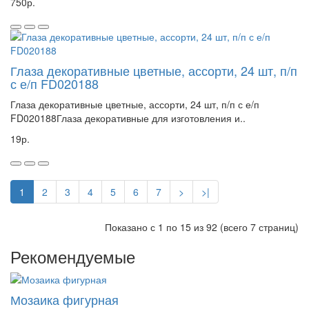
750р.
Глаза декоративные цветные, ассорти, 24 шт, п/п
с е/п FD020188
Глаза декоративные цветные, ассорти, 24 шт, п/п с е/п
FD020188Глаза декоративные для изготовления и..
19р.
1
2
3
4
5
6
7
>
>|
Показано с 1 по 15 из 92 (всего 7 страниц)
Рекомендуемые
Мозаика фигурная