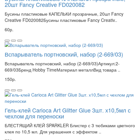
20шт Fancy Creative FD020082
Бусины пластиковые КАПЕЛЬКИ прозрачные, 20шт Fancy
Creative FD020082Бусины пластиковые Fancy Creativ..
60р.
Вспарыватель портновский, набор (2-669/03)
Вспарыватель портновский, набор (2-669/03)Артикул:2-
669/03Бренд Hobby TimeМатериал металлВид товара ..
150р.
Гель-клей Carioca Art Glitter Glue 3шт. х10,5мл с
чехлом для переноски
БЛЕСТЯЩИЙ КЛЕЙ SPARKLER Блистер с 3 тюбиками цветного
клея по 10,5 мл. Для украшения с эффектом ..