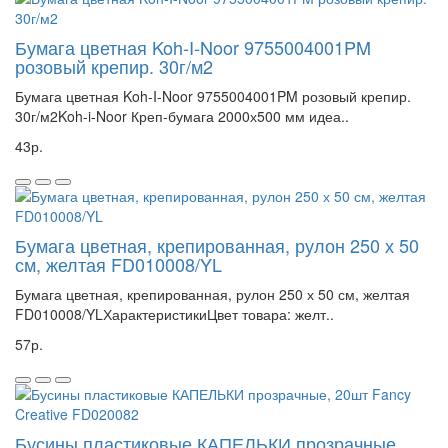
Бумага цветная Koh-I-Noor 9755004001PM
розовый крепир. 30г/м2
Бумага цветная Koh-I-Noor 9755004001PM розовый крепир.
30г/м2Koh-i-Noor Креп-бумага 2000х500 мм идеа..
43р.
Бумага цветная, крепированная, рулон 250 х 50
см, желтая FD010008/YL
Бумага цветная, крепированная, рулон 250 х 50 см, желтая
FD010008/YLХарактеристикиЦвет товара: желт..
57р.
Бусины пластиковые КАПЕЛЬКИ прозрачные,