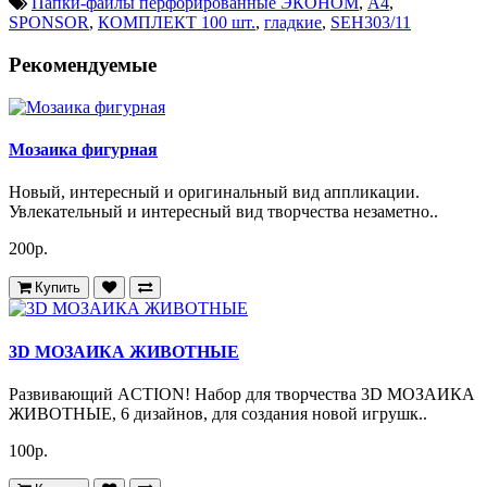
Папки-файлы перфорированные ЭКОНОМ
,
А4
,
SPONSOR
,
КОМПЛЕКТ 100 шт.
,
гладкие
,
SEH303/11
Рекомендуемые
Мозаика фигурная
Новый, интересный и оригинальный вид аппликации.
Увлекательный и интересный вид творчества незаметно..
200р.
Купить
3D МОЗАИКА ЖИВОТНЫЕ
Развивающий ACTION! Набор для творчества 3D МОЗАИКА
ЖИВОТНЫЕ, 6 дизайнов, для создания новой игрушк..
100р.