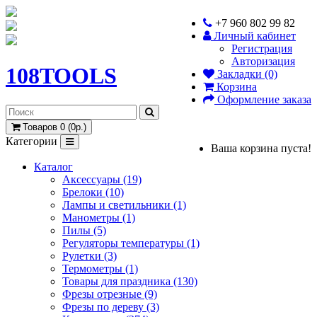
+7 960 802 99 82
Личный кабинет
Регистрация
Авторизация
108TOOLS
Закладки (0)
Корзина
Оформление заказа
Товаров 0 (0р.)
Категории
Ваша корзина пуста!
Каталог
Аксессуары (19)
Брелоки (10)
Лампы и светильники (1)
Манометры (1)
Пилы (5)
Регуляторы температуры (1)
Рулетки (3)
Термометры (1)
Товары для праздника (130)
Фрезы отрезные (9)
Фрезы по дереву (3)