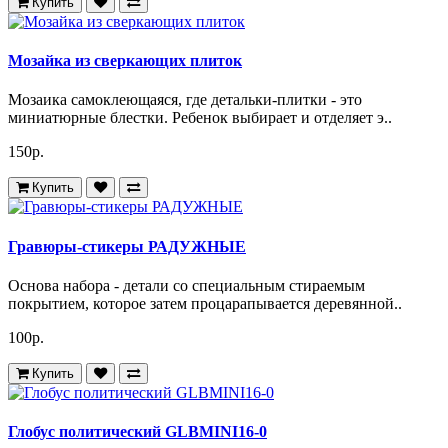
Купить
Мозайка из сверкающих плиток
Мозаика самоклеющаяся, где детальки-плитки - это
миниатюрные блестки. Ребенок выбирает и отделяет э..
150р.
Купить
Гравюры-стикеры РАДУЖНЫЕ
Основа набора - детали со специальным стираемым
покрытием, которое затем процарапывается деревянной..
100р.
Купить
Глобус политический GLBMINI16-0